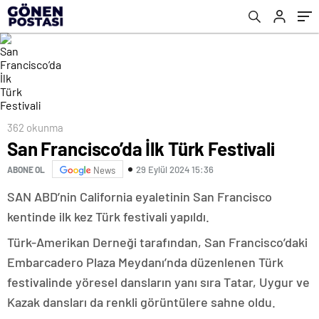
362 okunma
San Francisco’da İlk Türk Festivali
29 Eylül 2024 15:36
ABONE OL
News
SAN ABD’nin California eyaletinin San Francisco
kentinde ilk kez Türk festivali yapıldı.
Türk-Amerikan Derneği tarafından, San Francisco’daki
Embarcadero Plaza Meydanı’nda düzenlenen Türk
festivalinde yöresel dansların yanı sıra Tatar, Uygur ve
Kazak dansları da renkli görüntülere sahne oldu.