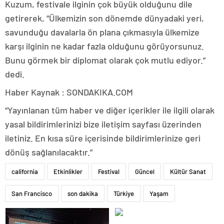
Kuzum, festivale ilginin çok büyük olduğunu dile
getirerek, “Ülkemizin son dönemde dünyadaki yeri,
savunduğu davalarla ön plana çıkmasıyla ülkemize
karşı ilginin ne kadar fazla olduğunu görüyorsunuz.
Bunu görmek bir diplomat olarak çok mutlu ediyor.”
dedi.
Haber Kaynak : SONDAKIKA.COM
“Yayınlanan tüm haber ve diğer içerikler ile ilgili olarak
yasal bildirimlerinizi bize iletişim sayfası üzerinden
iletiniz. En kısa süre içerisinde bildirimlerinize geri
dönüş sağlanılacaktır.”
california
Etkinlikler
Festival
Güncel
Kültür Sanat
San Francisco
son dakika
Türkiye
Yaşam