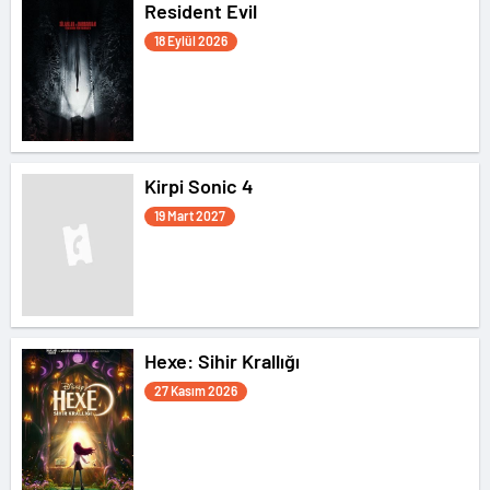
Resident Evil
18 Eylül 2026
Kirpi Sonic 4
19 Mart 2027
Hexe: Sihir Krallığı
27 Kasım 2026