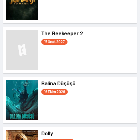
The Beekeeper 2
15 Ocak 2027
Balina Düşüşü
16 Ekim 2026
Dolly