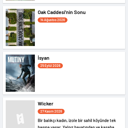
Oak Caddesi'nin Sonu
14 Ağustos 2026
İsyan
25 Eylül 2026
Wicker
27 Kasım 2026
Bir balıkçı kadın, izole bir sahil köyünde tek
başına yaşar. Yalnız hayatından ve kasaba