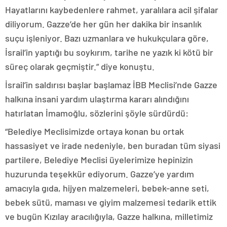
Hayatlarını kaybedenlere rahmet, yaralılara acil şifalar
diliyorum. Gazze’de her gün her dakika bir insanlık
suçu işleniyor. Bazı uzmanlara ve hukukçulara göre,
İsrail’in yaptığı bu soykırım, tarihe ne yazık ki kötü bir
süreç olarak geçmiştir.” diye konuştu.
İsrail’in saldırısı başlar başlamaz İBB Meclisi’nde Gazze
halkına insani yardım ulaştırma kararı alındığını
hatırlatan İmamoğlu, sözlerini şöyle sürdürdü:
“Belediye Meclisimizde ortaya konan bu ortak
hassasiyet ve irade nedeniyle, ben buradan tüm siyasi
partilere, Belediye Meclisi üyelerimize hepinizin
huzurunda teşekkür ediyorum. Gazze’ye yardım
amacıyla gıda, hijyen malzemeleri, bebek-anne seti,
bebek sütü, maması ve giyim malzemesi tedarik ettik
ve bugün Kızılay aracılığıyla, Gazze halkına, milletimiz