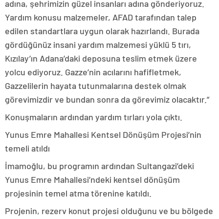
adına, şehrimizin güzel insanları adına gönderiyoruz.
Yardım konusu malzemeler, AFAD tarafından talep
edilen standartlara uygun olarak hazırlandı. Burada
gördüğünüz insani yardım malzemesi yüklü 5 tırı,
Kızılay’ın Adana’daki deposuna teslim etmek üzere
yolcu ediyoruz. Gazze’nin acılarını hafifletmek,
Gazzelilerin hayata tutunmalarına destek olmak
görevimizdir ve bundan sonra da görevimiz olacaktır.”
Konuşmaların ardından yardım tırları yola çıktı.
Yunus Emre Mahallesi Kentsel Dönüşüm Projesi’nin
temeli atıldı
İmamoğlu, bu programın ardından Sultangazi’deki
Yunus Emre Mahallesi’ndeki kentsel dönüşüm
projesinin temel atma törenine katıldı.
Projenin, rezerv konut projesi olduğunu ve bu bölgede