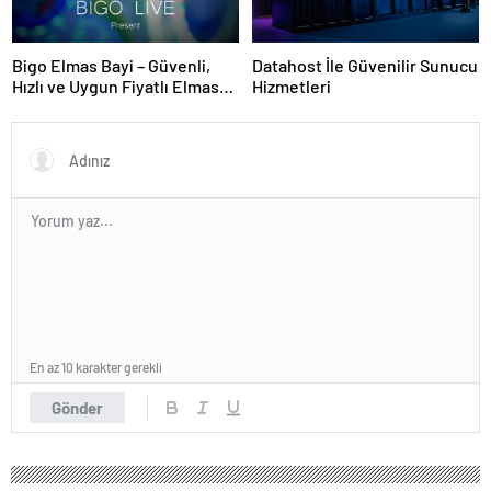
Bigo Elmas Bayi – Güvenli,
Datahost İle Güvenilir Sunucu
Hızlı ve Uygun Fiyatlı Elmas
Hizmetleri
Satın Almanın Yeni Adresi
En az 10 karakter gerekli
Gönder