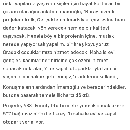
riskli yapılarda yaşayan kişiler için hayat kurtaran bir
çözüm olacağını anlatan İmamoğlu, “Burayı özenli
projelendirdik. Gerçekten mimarisiyle, çevresine hem
değer katacak, yön verecek hem de bir kaliteyi
taşıyacak. Mesela böyle bir projenin içine, mutlak
nerede yapıyorsak yapalım, bir kreş koyuyoruz.
Oradaki çocuklarımıza hizmet edecek. Mahalle evi,
gençler, kadınlar her birisine çok özenli hizmet
sunacak noktalar. Yine kapalı otoparklarıyla tam bir
yaşam alanı haline getireceğiz.” ifadelerini kullandı.
Konuşmaların ardından İmamoğlu ve beraberindekiler,
butona basarak temele ilk harcı döktü.
Projede, 488’i konut, 19’u ticarete yönelik olmak üzere
507 bağımsız birim ile 1 kreş, 1 mahalle evi ve kapalı
otopark yer alıyor.