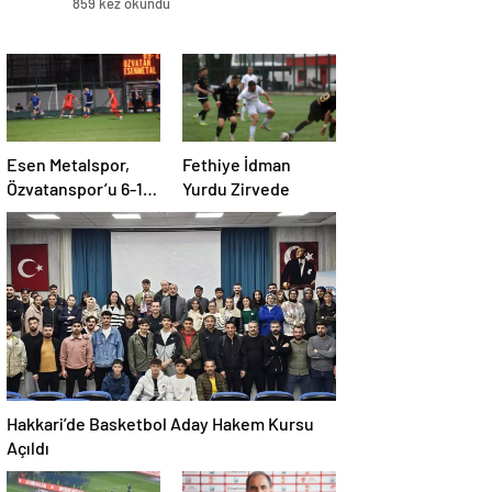
859 kez okundu
Esen Metalspor,
Fethiye İdman
Özvatanspor’u 6-1
Yurdu Zirvede
Yendi
Hakkari’de Basketbol Aday Hakem Kursu
Açıldı