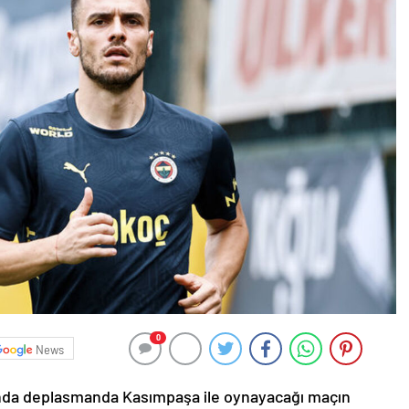
0
News
sında deplasmanda Kasımpaşa ile oynayacağı maçın