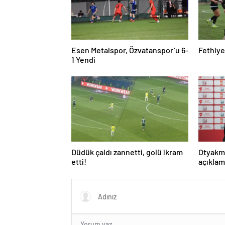
Esen Metalspor, Özvatanspor’u 6-
Fethiye
1 Yendi
Düdük çaldı zannetti, golü ikram
Otyakm
etti!
açıklam