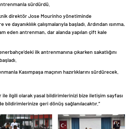
ı antrenmanla sürdürdü.
knik direktör Jose Mourinho yönetiminde
 ve dayanıklılık çalışmalarıyla başladı. Ardından ısınma,
am eden antrenman, dar alanda yapılan çift kale
Fenerbahçe’deki ilk antrenmanına çıkarken sakatlığını
başladı.
trenmanla Kasımpaşa maçının hazırlıklarını sürdürecek.
le ilgili olarak yasal bildirimlerinizi bize iletişim sayfası
de bildirimlerinize geri dönüş sağlanılacaktır.”