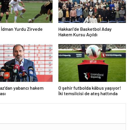
 İdman Yurdu Zirvede
Hakkari’de Basketbol Aday
Hakem Kursu Açıldı
az’dan yabancı hakem
O şehir futbolda kâbus yaşıyor!
ası
İki temsilcisi de ateş hattında