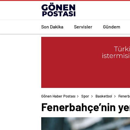
Son Dakika
Servisler
Gündem
Gönen Haber Postası
Spor
Basketbol
Fenerba
Fenerbahçe’nin yeni