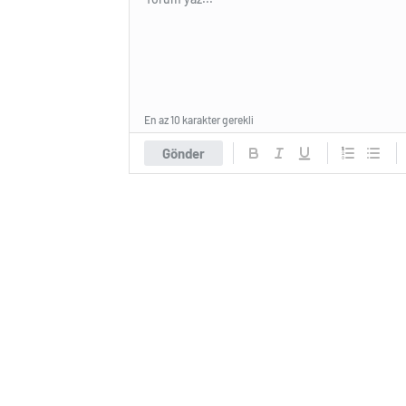
En az 10 karakter gerekli
Gönder