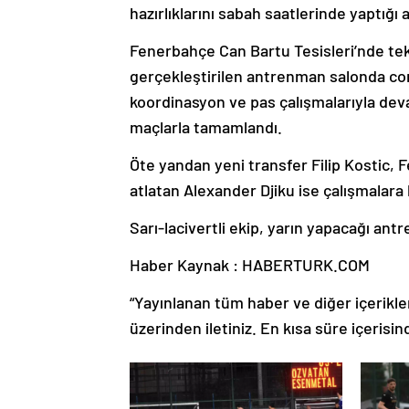
hazırlıklarını sabah saatlerinde yaptığ
Fenerbahçe Can Bartu Tesisleri’nde te
gerçekleştirilen antrenman salonda core
koordinasyon ve pas çalışmalarıyla dev
maçlarla tamamlandı.
Öte yandan yeni transfer Filip Kostic, 
atlatan Alexander Djiku ise çalışmalara 
Sarı-lacivertli ekip, yarın yapacağı an
Haber Kaynak : HABERTURK.COM
“Yayınlanan tüm haber ve diğer içerikler i
üzerinden iletiniz. En kısa süre içerisin