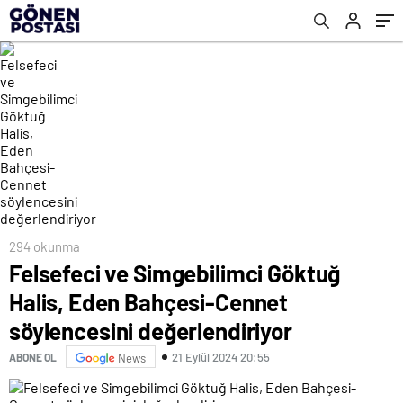
değerlendiriyor
294 okunma
Felsefeci ve Simgebilimci Göktuğ
Halis, Eden Bahçesi-Cennet
söylencesini değerlendiriyor
21 Eylül 2024 20:55
ABONE OL
News