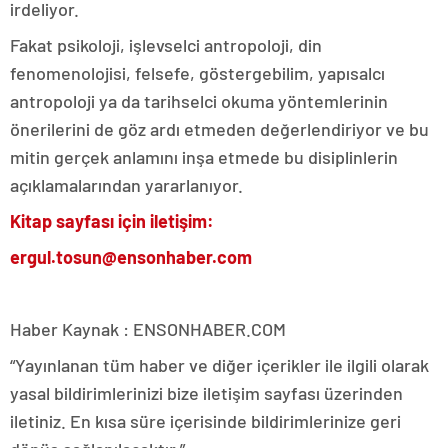
irdeliyor.
Fakat psikoloji, işlevselci antropoloji, din
fenomenolojisi, felsefe, göstergebilim, yapısalcı
antropoloji ya da tarihselci okuma yöntemlerinin
önerilerini de göz ardı etmeden değerlendiriyor ve bu
mitin gerçek anlamını inşa etmede bu disiplinlerin
açıklamalarından yararlanıyor.
Kitap sayfası için iletişim:
ergul.tosun@ensonhaber.com
Haber Kaynak : ENSONHABER.COM
“Yayınlanan tüm haber ve diğer içerikler ile ilgili olarak
yasal bildirimlerinizi bize iletişim sayfası üzerinden
iletiniz. En kısa süre içerisinde bildirimlerinize geri