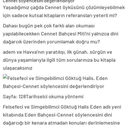
Yaşadığımız çağda Cennet öyküsünü çözümleyebilmek
için sadece kutsal kitapların referansları yeterli mi?
Dahası bugün pek çok farklı alan okuması
yapılabilecekken Cennet Bahçesi Miti’ni yalnızca dini
dağarcık üzerinden yorumlamak doğru mu?
adem ve Havva’nın yaratılışı, ilk günah, sürgün ve
dünya yaşamlarıyla ilgili tüm sorularınıza bu kitapla
ulaşacaksınız
Sayfa: 128Tarihselci okuma yöntemi
Felsefeci ve Simgebilimci Göktuğ Halis Eden adlı yeni
kitabında Eden Bahçesi-Cennet söylencesini dini
dağarcığı bir kenara atmadan konuları derinlemesine