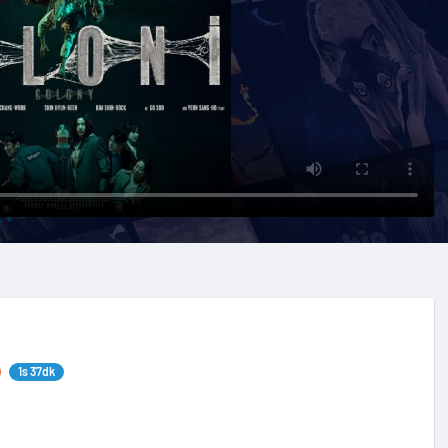
1s 37dk