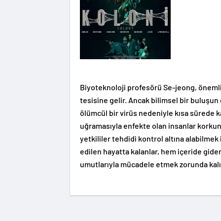
Biyoteknoloji profesörü Se-jeong, önemli 
tesisine gelir. Ancak bilimsel bir buluşun
ölümcül bir virüs nedeniyle kısa sürede
uğramasıyla enfekte olan insanlar korkunç
yetkililer tehdidi kontrol altına alabilme
edilen hayatta kalanlar, hem içeride gid
umutlarıyla mücadele etmek zorunda kalı