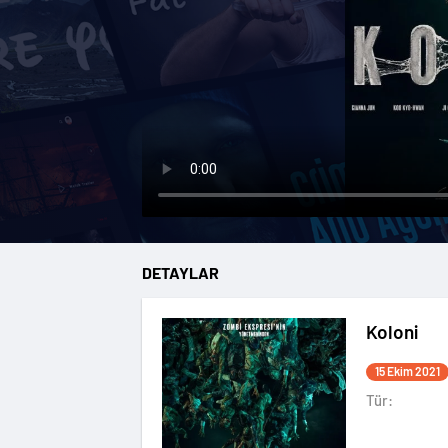
DETAYLAR
Koloni
15 Ekim 2021
Tür: