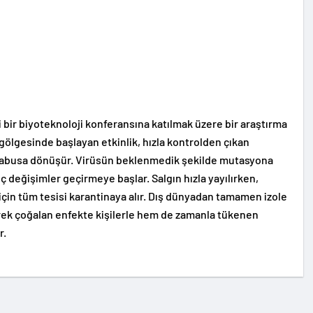
bir biyoteknoloji konferansına katılmak üzere bir araştırma
 gölgesinde başlayan etkinlik, hızla kontrolden çıkan
 kabusa dönüşür. Virüsün beklenmedik şekilde mutasyona
 değişimler geçirmeye başlar. Salgın hızla yayılırken,
k için tüm tesisi karantinaya alır. Dış dünyadan tamamen izole
erek çoğalan enfekte kişilerle hem de zamanla tükenen
r.