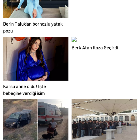
Derin Talu’dan bornozlu yatak
pozu
Berk Atan Kaza Geçirdi
Karsu anne oldu! İşte
bebeğine verdiği isim