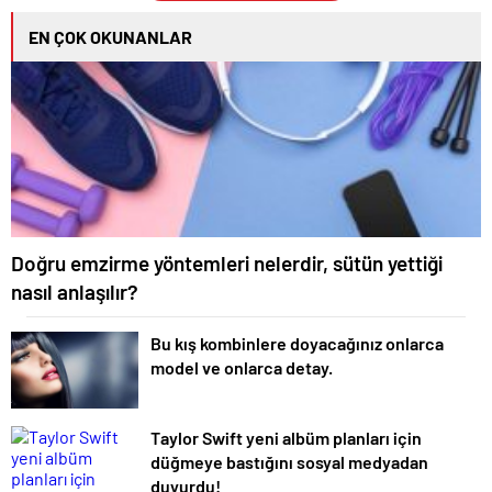
EN ÇOK OKUNANLAR
Doğru emzirme yöntemleri nelerdir, sütün yettiği
nasıl anlaşılır?
Bu kış kombinlere doyacağınız onlarca
model ve onlarca detay.
Taylor Swift yeni albüm planları için
düğmeye bastığını sosyal medyadan
duyurdu!