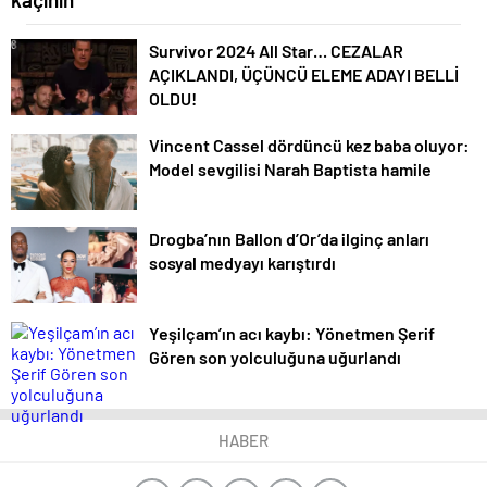
Survivor 2024 All Star… CEZALAR
AÇIKLANDI, ÜÇÜNCÜ ELEME ADAYI BELLİ
OLDU!
Vincent Cassel dördüncü kez baba oluyor:
Model sevgilisi Narah Baptista hamile
Drogba’nın Ballon d’Or’da ilginç anları
sosyal medyayı karıştırdı
Yeşilçam’ın acı kaybı: Yönetmen Şerif
Gören son yolculuğuna uğurlandı
HABER